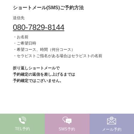
ショートメール(SMS)ご予約方法
送信先
080-7829-8144
・お名前
・ご希望日時
・希望コース、時間（何分コース）
・セラピストご指名がある場合はセラピストの名前
折り返しショートメールで
予約確定の返信を差し上げるまでは
予約確定ではございません。
© 新横浜のメンズエステ Aroma Rafeel
TEL予約
SMS予約
メール予約