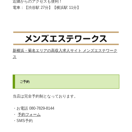
近隣からのアクセスも便利！
電車：【渋谷駅 27分】【横浜駅 11分】
新横浜・菊名エリアの高収入求人サイト メンズエステワーク
ス
ご予約
当店は完全予約制となっております。
・お電話 080-7829-8144
・
予約フォーム
・SMS予約