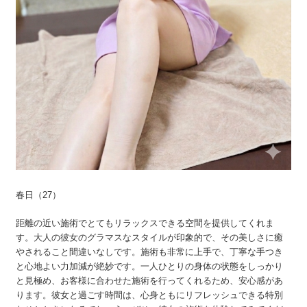
春日（27）
距離の近い施術でとてもリラックスできる空間を提供してくれま
す。大人の彼女のグラマスなスタイルが印象的で、その美しさに癒
やされること間違いなしです。施術も非常に上手で、丁寧な手つき
と心地よい力加減が絶妙です。一人ひとりの身体の状態をしっかり
と見極め、お客様に合わせた施術を行ってくれるため、安心感があ
ります。彼女と過ごす時間は、心身ともにリフレッシュできる特別