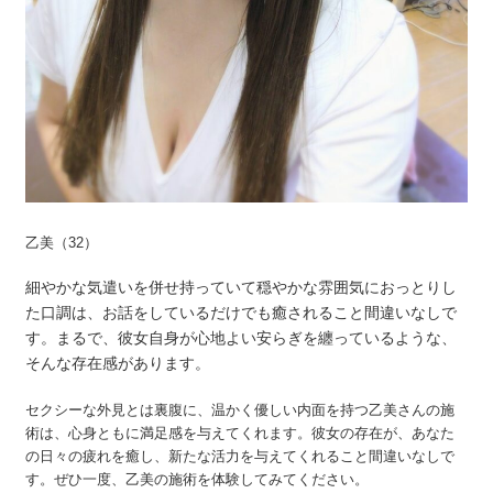
乙美（32）
細やかな気遣いを併せ持っていて穏やかな雰囲気におっとりし
た口調は、お話をしているだけでも癒されること間違いなしで
す。まるで、彼女自身が心地よい安らぎを纏っているような、
そんな存在感があります。
セクシーな外見とは裏腹に、温かく優しい内面を持つ乙美さんの施
術は、心身ともに満足感を与えてくれます。彼女の存在が、あなた
の日々の疲れを癒し、新たな活力を与えてくれること間違いなしで
す。ぜひ一度、乙美の施術を体験してみてください。