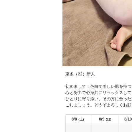
東条（22）新人
初めまして！色白で美しい肌を持つ
心と努力で心身共にリラックスして
ひとりに寄り添い、その方に合った
ごしましょう。どうぞよろしくお願
8/8
8/9
8/10
(土)
(日)